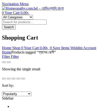
Navigation
Menu
0
Your Cart
0.00
৳
Products
search
Search
Shopping Cart
Home
Shop
0
Your Cart
0.00
৳
0
Save Items
Wishlist
Account
Home
Products tagged “গ্যাসের রোগী”
Filter
Filter
Showing the single result
Sort by:
Sidebar