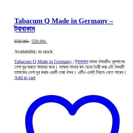
Tabacum Q Made in Germany –
ট্যাবাকাম
Original
Current
650.00
৳
550.00
৳
price
price
Availability:
in stock
was:
is:
650.00৳ .
550.00৳ .
Tabacum Q Made in Germany
:
ট্যাবাকাম
নামক ঔষধটিও ধূমপানের
নেশা দূর করতে সাহায্য করে। তামাক পাতার রস থেকে তৈরী করা এই ঔষধটি
তামাকের নেশা দূর করার একটি সেরা ঔষধ। এটিও একই নিয়মে খেতে পারেন।
Add to cart