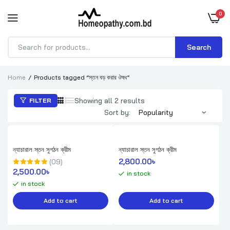
0
Search
Products
search
Home
Products tagged “স্তন বড় করার ঔষধ”
Sorted
Showing all 2 results
FILTER
by
Sort by:
popularity
ন্যাচারাল স্তন সুগঠন ক্রীম
ন্যাচারাল স্তন সুগঠন ক্রীম
2,800.00
৳ 
(09)
2,500.00
৳ 
in stock
in stock
Add to cart
Add to cart