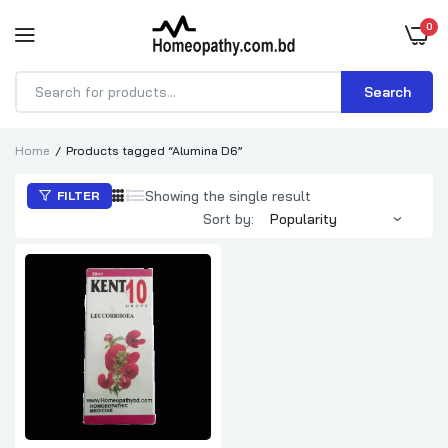
0
Search
Products
search
Home
Products tagged “Alumina D6”
Showing the single result
FILTER
Sort by: