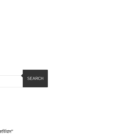
SEARCH
্ডিয়াম”