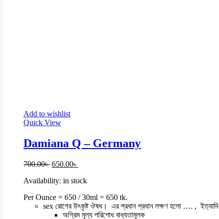
Add to wishlist
Quick View
Damiana Q – Germany
Original
Current
700.00
৳
650.00
৳
price
price
Availability:
in stock
was:
is:
700.00৳ .
650.00৳ .
Per Ounce = 650 / 30ml = 650 tk.
sex রোগের উৎকৃষ্ট ঔষধ। এর প্রধান প্রধান লক্ষণ হলো …. ,
অগ্রিম মূল্য পরিশোধ বাধ্যতামূলক