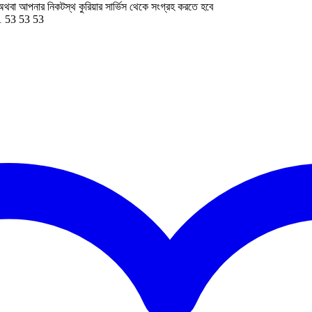
 অথবা আপনার নিকটস্থ কুরিয়ার সার্ভিস থেকে সংগ্রহ করতে হবে
51 53 53 53