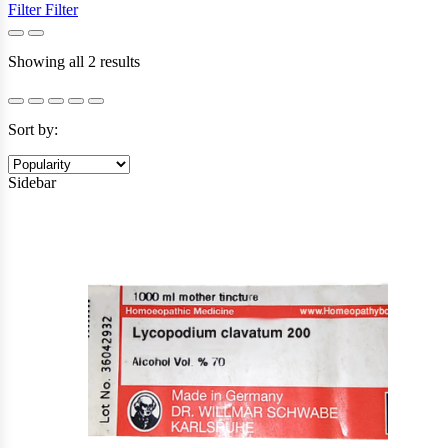
Filter
Filter
Sorted
Showing all 2 results
by
popularity
Sort by:
Sidebar