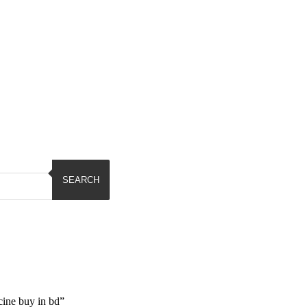
SEARCH
ine buy in bd”