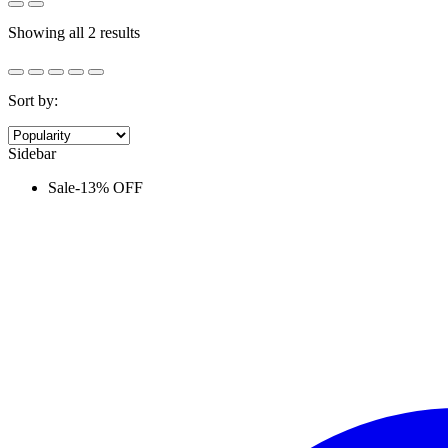
Sorted
Showing all 2 results
by
popularity
Sort by:
Sidebar
Sale
-
13%
OFF