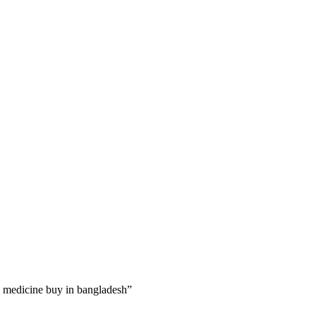
 medicine buy in bangladesh”