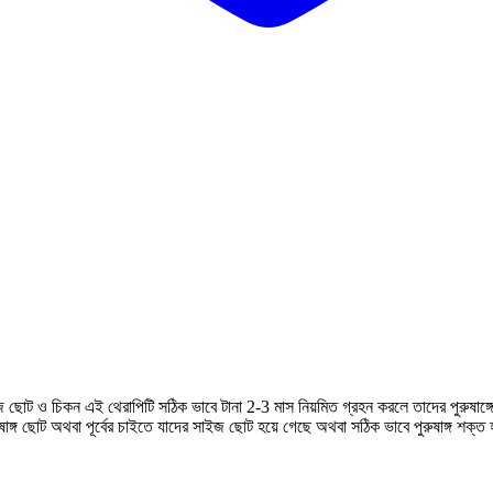
ের সাইজ ছোট ও চিকন এই থেরাপিটি সঠিক ভাবে টানা 2-3 মাস নিয়মিত গ্রহন করলে তাদের পুরুষা
পুরুষাঙ্গ ছোট অথবা পূর্বের চাইতে যাদের সাইজ ছোট হয়ে গেছে অথবা সঠিক ভাবে পুরুষাঙ্গ শক্