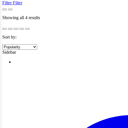
Filter
Filter
Sorted
Showing all 4 results
by
popularity
Sort by:
Sidebar