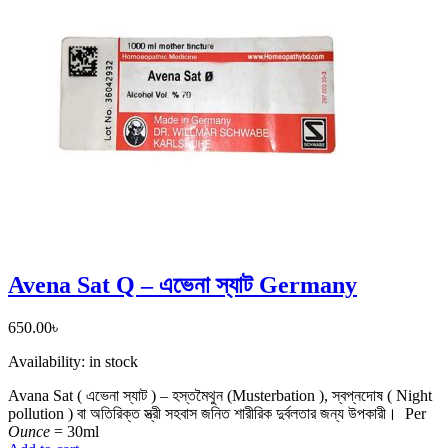
Avena Sat Q – এভেনা স্যাট Germany
650.00
৳
Availability:
in stock
Avana Sat ( এভেনা স্যাট ) – হস্তমৈথুন (Musterbation ), স্বপ্নদোষ ( Night
pollution ) বা অতিরিক্ত স্ত্রী সহবাস জনিত শারীরিক দুর্বলতার জন্য উপকারী।
Per
Ounce
= 30ml