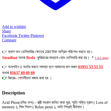
Add to wishlist
Share
Facebook
Twitter
Pinterest
Compare
👉 ক্যাশ অন ডেলিভারির ক্ষেত্রে 200 টাকা অগ্রিম পরিশোধ করতে হয়।
Steadfast
অথবা
Redx
কুরিয়ারের মাধ্যমে হোম ডেলিভারি করা হয়। *
T & C Apply
👉 অনলাইন এ অর্ডার করতে সমস্যা হলে আমাদের কল করুন
01951 53 53 53
অথবা
01637 69 69 69
👉
বিঃদ্রঃ- গোপনীয়তা বজায় রাখা হয় ।
Description
Acid Phos(এসিড ফস) – স্ত্রী সহবাস জনিত মাথা ঘুরা, স্মৃতি শক্তি হ্রাস ( Loss of
memory ), লিঙ্গ শিথল ( Relax penis ), অতি শিঘ্রই বীর্যপাত।