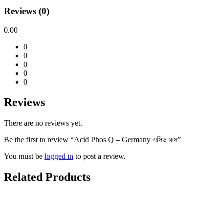
Reviews (0)
0.00
0
0
0
0
0
Reviews
There are no reviews yet.
Be the first to review “Acid Phos Q – Germany এসিড ফস”
You must be
logged in
to post a review.
Related Products