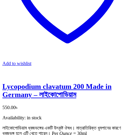
Add to wishlist
Lycopodium clavatum 200 Made in
Germany – লাইকোপোডিয়াম
550.00
৳
Availability:
in stock
লাইকোপোডিয়াম ধ্বজভঙ্গের একটি উৎকৃষ্ট ঔষধ। মাত্রাতিরিক্ত ধূমপানের কারণে
ধ্বজভঙ্গ হলে এটি খেতে পারেন।
Per
Ounce
=
30ml