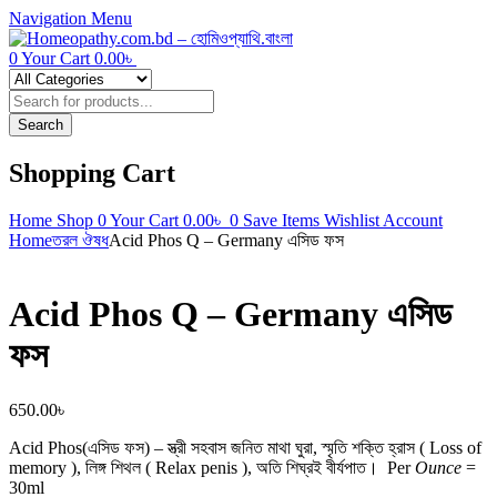
Navigation
Menu
0
Your Cart
0.00
৳
Products
search
Search
Shopping Cart
Home
Shop
0
Your Cart
0.00
৳
0
Save Items
Wishlist
Account
Home
তরল ঔষধ
Acid Phos Q – Germany এসিড ফস
Acid Phos Q – Germany এসিড
ফস
650.00
৳
Acid Phos(এসিড ফস) – স্ত্রী সহবাস জনিত মাথা ঘুরা, স্মৃতি শক্তি হ্রাস ( Loss of
memory ), লিঙ্গ শিথল ( Relax penis ), অতি শিঘ্রই বীর্যপাত।
Per
Ounce
=
30ml