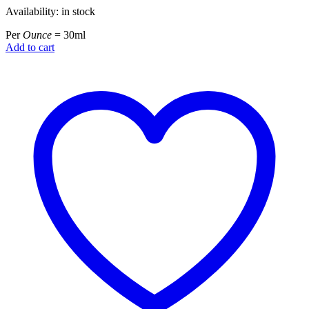
Availability:
in stock
was:
is:
650.00৳ .
550.00৳ .
Per
Ounce
= 30ml
Add to cart