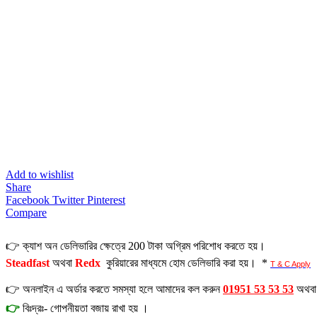
Add to wishlist
Share
Facebook
Twitter
Pinterest
Compare
👉 ক্যাশ অন ডেলিভারির ক্ষেত্রে 200 টাকা অগ্রিম পরিশোধ করতে হয়।
Steadfast
অথবা
Redx
কুরিয়ারের মাধ্যমে হোম ডেলিভারি করা হয়। *
T & C Apply
👉 অনলাইন এ অর্ডার করতে সমস্যা হলে আমাদের কল করুন
01951 53 53 53
অথব
👉
বিঃদ্রঃ- গোপনীয়তা বজায় রাখা হয় ।