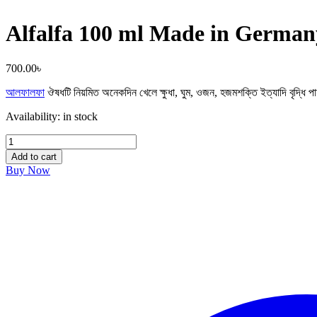
Alfalfa 100 ml Made in German
700.00
৳
আলফালফা
ঔষধটি নিয়মিত অনেকদিন খেলে ক্ষুধা, ঘুম, ওজন, হজমশক্তি ইত্যাদি ব
Availability:
in stock
Alfalfa
100
Add to cart
ml
Buy Now
Made
in
Germany
quantity