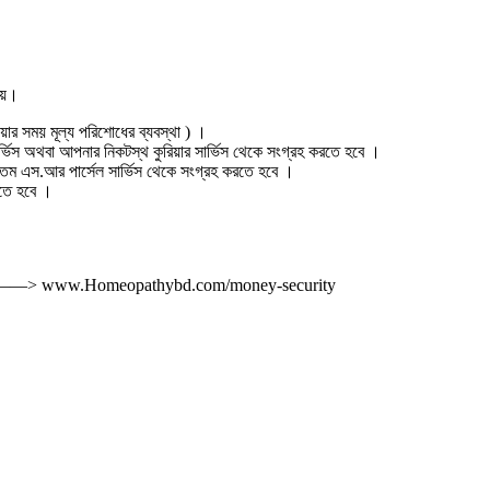
পায়।
য়ার সময় মূল্য পরিশোধের ব্যবস্থা ) ।
ার্ভিস অথবা আপনার নিকটস্থ কুরিয়ার সার্ভিস থেকে সংগ্রহ করতে হবে ।
ম এস.আর পার্সেল সার্ভিস থেকে সংগ্রহ করতে হবে ।
তে হবে ।
িট করুন ——> www.Homeopathybd.com/money-security