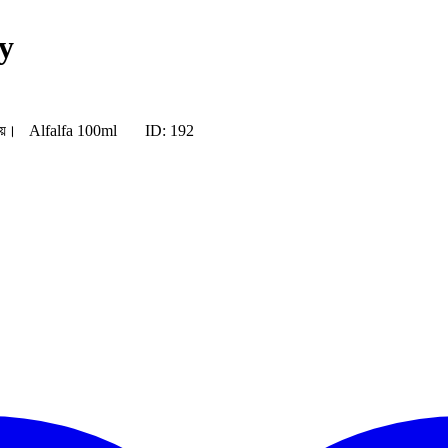
y
ৃদ্ধি পায়। Alfalfa 100ml
ID: 192