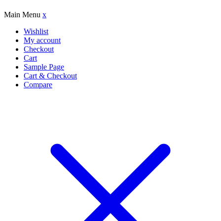
Add to wishlist
Main Menu
x
Wishlist
My account
Checkout
Cart
Sample Page
Cart & Checkout
Compare