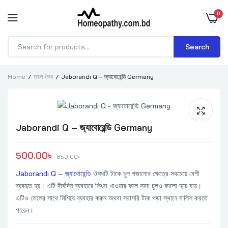
0
Search
Products
search
Home
তরল ঔষধ
Jaborandi Q – জ্যাবোরেন্ডি Germany
Jaborandi Q – জ্যাবোরেন্ডি Germany
Original price was: 650.00৳ .
Current price is: 500.00৳ .
500.00
৳ 
650.00
৳ 
Jaborandi Q
–
জ্যাবোরেন্ডি
ঔষধটি টাকে চুল গজানোর ক্ষেত্রে সবচেয়ে বেশী
ব্যবহৃত হয়। এটি দীর্ঘদিন ব্যবহারে কিংবা খাওয়ার ফলে সাদা চুলও কালো হয়ে যায়।
এটিও তেলের সাথে মিশিয়ে ব্যবহার করুন অথবা সরাসরি টাক পড়া স্থানে মালিশ করতে
পারেন।