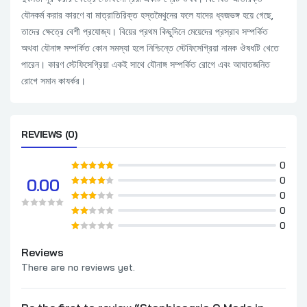
যৌনকর্ম করার কারণে বা মাত্রাতিরিক্ত হস্তমৈথুনের ফলে যাদের ধ্বজভঙ্গ হয়ে গেছে,
তাদের ক্ষেত্রে বেশী প্রযোজ্য। বিয়ের প্রথম কিছুদিনে মেয়েদের প্রস্রাব সম্পর্কিত
অথবা যৌনাঙ্গ সম্পর্কিত কোন সমস্যা হলে নিশ্চিন্তে স্টেফিসেগ্রিয়া নামক ঔষধটি খেতে
পারেন। কারণ স্টেফিসেগ্রিয়া একই সাথে যৌনাঙ্গ সম্পর্কিত রোগে এবং আঘাতজনিত
রোগে সমান কাযর্কর।
REVIEWS (0)
0
0
0.00
0
0
0
Reviews
There are no reviews yet.