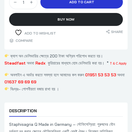
ADD TO CART
BUY NOW
SHARE
ADD TO WISHLIST
COMPARE
ক্যাশ অন ডেলিভারির ক্ষেত্রে 200 টাকা অগ্রিম পরিশোধ করতে হয়।
Steadfast
অথবা
Redx
কুরিয়ারের মাধ্যমে হোম ডেলিভারি করা হয়। *
T & C Apply
অনলাইন এ অর্ডার করতে সমস্যা হলে আমাদের কল করুন
01951 53 53 53
অথবা
01637 69 69 69
বিঃদ্রঃ- গোপনীয়তা বজায় রাখা হয় ।
DESCRIPTION
Staphisagria Q Made in Germany – স্টেফিসেগ্রিয়া: পুরুষদের যৌন
দুর্বলতা দূর করার ক্ষেত্রে স্টেফিসেগ্রিয়া একটি শ্রেষ্ট ঔষধ। বিশেষত অতিরিক্ত