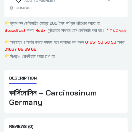
ADD TO WISHLIST
COMPARE
ক্যাশ অন ডেলিভারির ক্ষেত্রে 200 টাকা অগ্রিম পরিশোধ করতে হয়।
Steadfast
অথবা
Redx
কুরিয়ারের মাধ্যমে হোম ডেলিভারি করা হয়। *
T & C Apply
অনলাইন এ অর্ডার করতে সমস্যা হলে আমাদের কল করুন
01951 53 53 53
অথবা
01637 69 69 69
বিঃদ্রঃ- গোপনীয়তা বজায় রাখা হয় ।
DESCRIPTION
কার্সিনোসিন – Carcinosinum
Germany
REVIEWS (0)