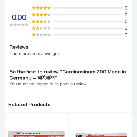
0
0
0.00
0
0
0
Reviews
There are no reviews yet.
Be the first to review “Carcinosinum 200 Made in
Germany – কার্সিনোসিন”
You must be
logged in
to post a review.
Related Products