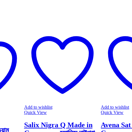
Add to wishlist
Add to wishlist
Quick View
Quick View
Salix Nigra Q Made in
Avena Sat 
য়াম