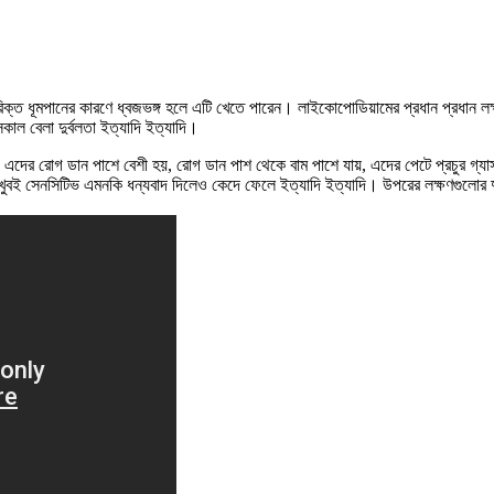
মপানের কারণে ধ্বজভঙ্গ হলে এটি খেতে পারেন। লাইকোপোডিয়ামের প্রধান প্রধান লক্ষণ হলো 
কাল বেলা দুর্বলতা ইত্যাদি ইত্যাদি।
, এদের রোগ ডান পাশে বেশী হয়, রোগ ডান পাশ থেকে বাম পাশে যায়, এদের পেটে প্রচুর গ্য
 এরা খুবই সেনসিটিভ এমনকি ধন্যবাদ দিলেও কেদে ফেলে ইত্যাদি ইত্যাদি। উপরের লক্ষণগুলোর