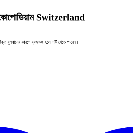
োপোডিয়াম Switzerland
্ত ধূমপানের কারণে ধ্বজভঙ্গ হলে এটি খেতে পারেন।