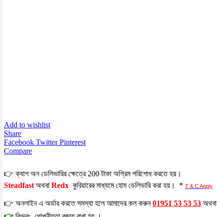
Add to wishlist
Share
Facebook
Twitter
Pinterest
Compare
👉 ক্যাশ অন ডেলিভারির ক্ষেত্রে 200 টাকা অগ্রিম পরিশোধ করতে হয়।
Steadfast
অথবা
Redx
কুরিয়ারের মাধ্যমে হোম ডেলিভারি করা হয়। *
T & C Apply
👉 অনলাইন এ অর্ডার করতে সমস্যা হলে আমাদের কল করুন
01951 53 53 53
অথব
👉
বিঃদ্রঃ- গোপনীয়তা বজায় রাখা হয় ।