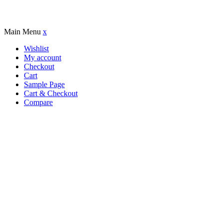
Add to wishlist
Main Menu
x
Wishlist
My account
Checkout
Cart
Sample Page
Cart & Checkout
Compare