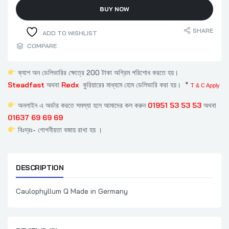
BUY NOW
SHARE
ADD TO WISHLIST
COMPARE
ক্যাশ অন ডেলিভারির ক্ষেত্রে 200 টাকা অগ্রিম পরিশোধ করতে হয়।
Steadfast
অথবা
Redx
কুরিয়ারের মাধ্যমে হোম ডেলিভারি করা হয়। *
T & C Apply
অনলাইন এ অর্ডার করতে সমস্যা হলে আমাদের কল করুন
01951 53 53 53
অথবা
01637 69 69 69
বিঃদ্রঃ- গোপনীয়তা বজায় রাখা হয় ।
DESCRIPTION
Caulophyllum Q Made in Germany