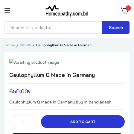
0
Search
Products
search
Home
তরল ঔষধ
Caulophyllum Q Made in Germany
Caulophyllum Q Made in Germany
650.00
৳ 
Caulophyllum Q Made in Germany buy in bangladesh
Caulophyllum Q Made in Germany quantity
ADD TO CART