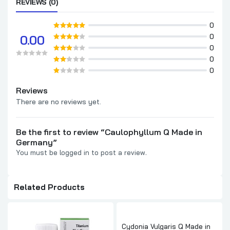
REVIEWS (0)
0
0
0.00
0
0
0
Reviews
There are no reviews yet.
Be the first to review “Caulophyllum Q Made in
Germany”
You must be
logged in
to post a review.
Related Products
Cydonia Vulgaris Q Made in